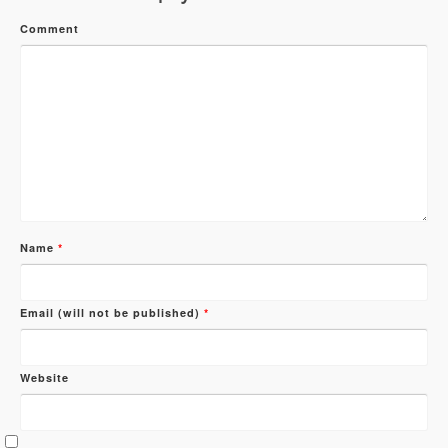
Comment
Name
*
Email (will not be published)
*
Website