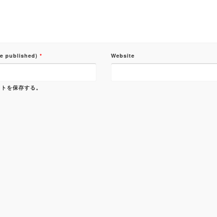
be published)
*
Website
イトを保存する。