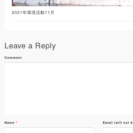
2021年環境活動11月
Leave a Reply
Comment
Name
*
Email (will not 