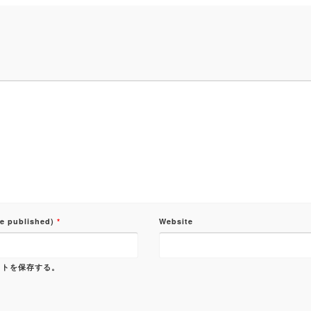
be published)
*
Website
イトを保存する。