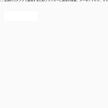
次回のコメントで使用するためブラウザーに自分の名前、メールアドレス、サ