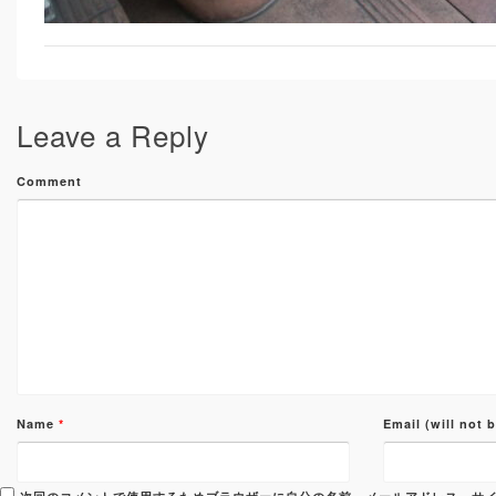
Leave a Reply
Comment
Name
*
Email (will not 