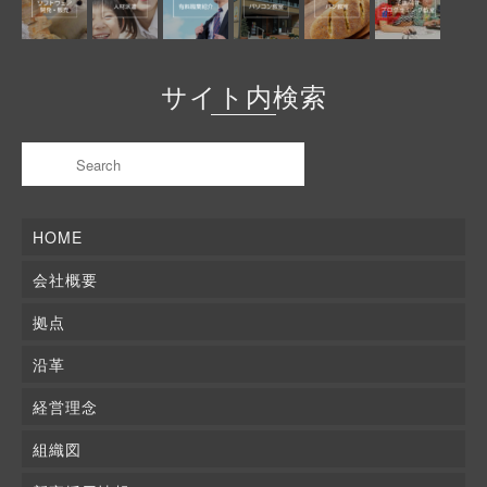
サイト内検索
HOME
会社概要
拠点
沿革
経営理念
組織図