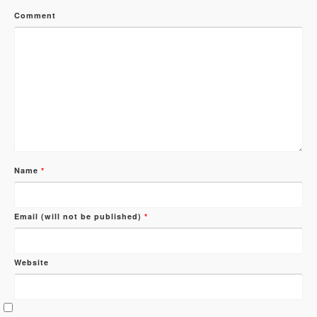
Comment
Name
*
Email (will not be published)
*
Website