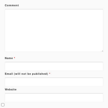
Comment
Name
*
Email (will not be published)
*
Website