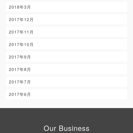
2018年3月
2017年12月
2017年11月
2017年10月
2017年9月
2017年8月
2017年7月
2017年6月
Our Business