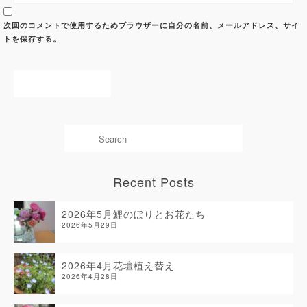
次回のコメントで使用するためブラウザーに自分の名前、メールアドレス、サイ
トを保存する。
Recent Posts
2026年5月鯉のぼりとお花たち
2026年5月29日
2026年4月花壇植え替え
2026年4月28日