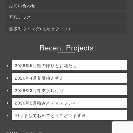
お問い合わせ
万代テラス
喜多町ウイング(長岡オフィス)
Recent Projects
2026年5月鯉のぼりとお花たち
2026年4月花壇植え替え
2026年3月冬支度片付け
2026年2月積み木ディスプレイ
明けましておめでとうございます🎍