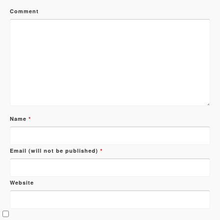
Comment
Name
*
Email (will not be published)
*
Website