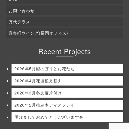
お問い合わせ
万代テラス
喜多町ウイング(長岡オフィス)
Recent Projects
2026年5月鯉のぼりとお花たち
2026年4月花壇植え替え
2026年3月冬支度片付け
2026年2月積み木ディスプレイ
明けましておめでとうございます🎍