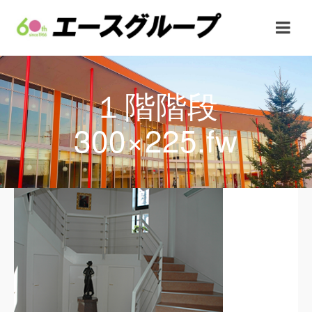
１階階段
300×225.fw