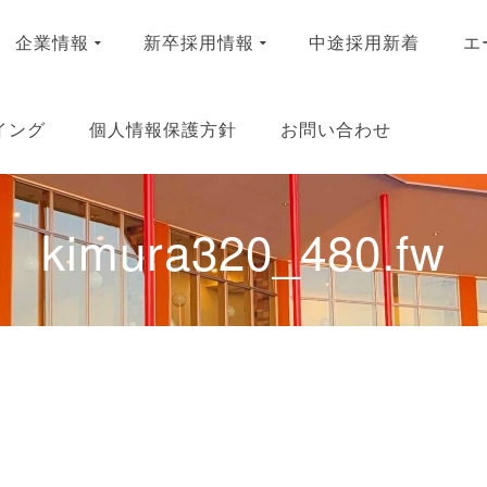
企業情報
新卒採用情報
中途採用新着
エ
イング
個人情報保護方針
お問い合わせ
kimura320_480.fw