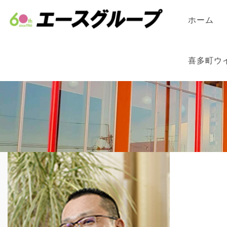
ホーム
喜多町ウ