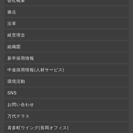
会社概要
拠点
沿革
経営理念
組織図
新卒採用情報
中途採用情報(人材サービス)
環境活動
SNS
お問い合わせ
万代テラス
喜多町ウイング(長岡オフィス)