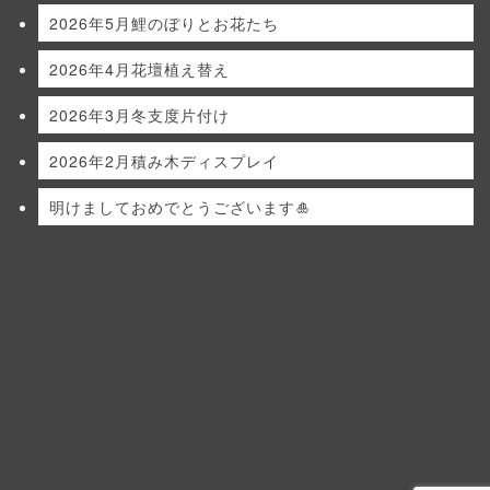
2026年5月鯉のぼりとお花たち
2026年4月花壇植え替え
2026年3月冬支度片付け
2026年2月積み木ディスプレイ
明けましておめでとうございます🎍