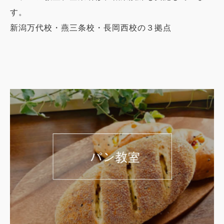
す。
新潟万代校・燕三条校・長岡西校の３拠点