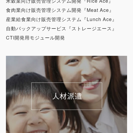
米穀業向け販売管理システム開発『Rice Ace』
食肉業向け販売管理システム開発『Meat Ace』
産業給食業向け販売管理システム『Lunch Ace』
自動バックアップサービス『ストレージエース』
CTI開発用モジュール開発