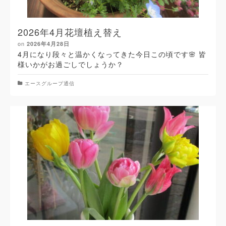
2026年4月花壇植え替え
on
2026年4月28日
4月になり段々と温かくなってきた今日この頃です🌸 皆
様いかがお過ごしでしょうか？
エースグループ通信