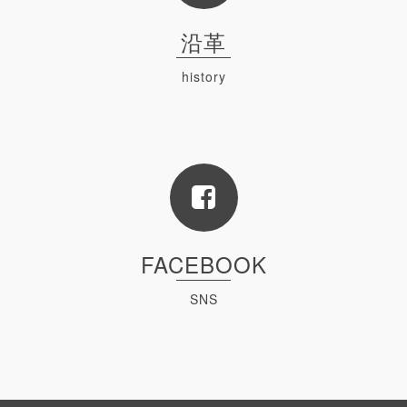
沿革
history
Read
FACEBOOK
SNS
Read