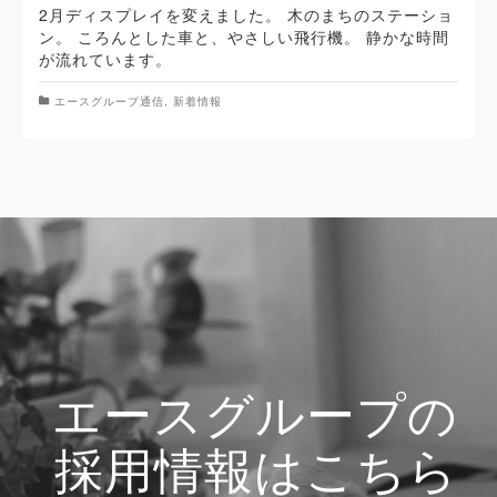
2月ディスプレイを変えました。 木のまちのステーショ
ン。 ころんとした車と、やさしい飛行機。 静かな時間
が流れています。
エースグループ通信
,
新着情報
エースグループの
採用情報はこちら