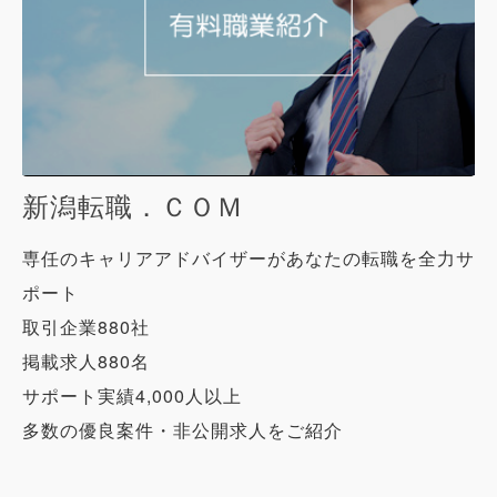
新潟転職．ＣＯＭ
専任のキャリアアドバイザーがあなたの転職を全力サ
ポート
取引企業880社
掲載求人880名
サポート実績4,000人以上
多数の優良案件・非公開求人をご紹介