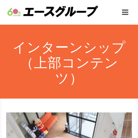
インターンシップ
（上部コンテン
ツ）