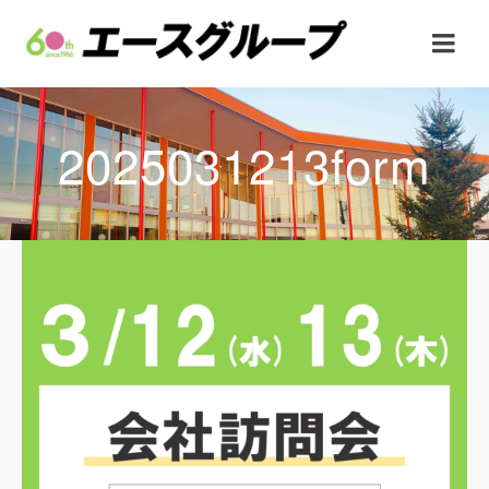
2025031213form