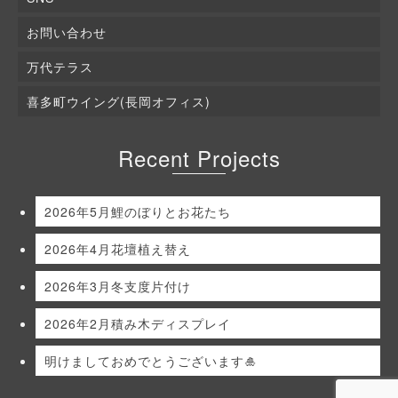
お問い合わせ
万代テラス
喜多町ウイング(長岡オフィス)
Recent Projects
2026年5月鯉のぼりとお花たち
2026年4月花壇植え替え
2026年3月冬支度片付け
2026年2月積み木ディスプレイ
明けましておめでとうございます🎍