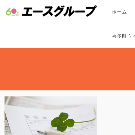
ホーム
喜多町ウ