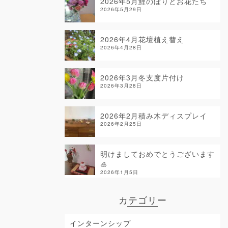
2026年5月鯉のぼりとお花たち
2026年5月29日
2026年4月花壇植え替え
2026年4月28日
2026年3月冬支度片付け
2026年3月28日
2026年2月積み木ディスプレイ
2026年2月25日
明けましておめでとうございます
🎍
2026年1月5日
カテゴリー
インターンシップ