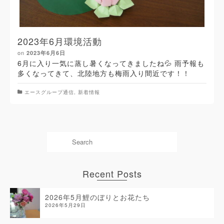
2023年6月環境活動
on
2023年6月6日
6月に入り一気に蒸し暑くなってきましたね💦 雨予報も
多くなってきて、北陸地方も梅雨入り間近です！！
エースグループ通信
,
新着情報
Recent Posts
2026年5月鯉のぼりとお花たち
2026年5月29日