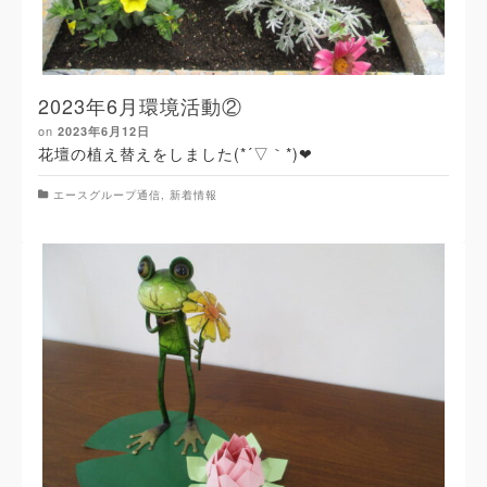
2023年6月環境活動②
on
2023年6月12日
花壇の植え替えをしました(*´▽｀*)❤
エースグループ通信
,
新着情報