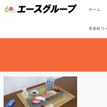
ホーム
喜多町ウ