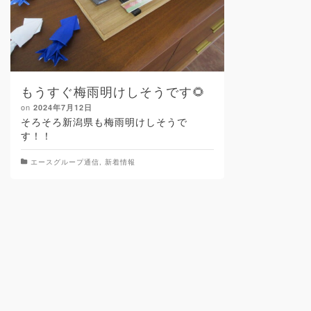
もうすぐ梅雨明けしそうです🌻
on
2024年7月12日
そろそろ新潟県も梅雨明けしそうで
す！！
エースグループ通信
,
新着情報