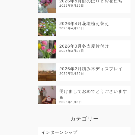
2026年5月鯉のぼりとお花たち
2026年5月29日
2026年4月花壇植え替え
2026年4月28日
2026年3月冬支度片付け
2026年3月28日
2026年2月積み木ディスプレイ
2026年2月25日
明けましておめでとうございます
🎍
2026年1月5日
カテゴリー
インターンシップ