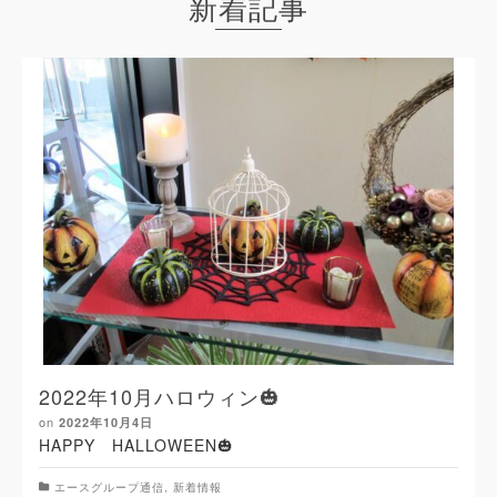
新着記事
2022年10月ハロウィン🎃
on
2022年10月4日
HAPPY HALLOWEEN🎃
エースグループ通信
,
新着情報