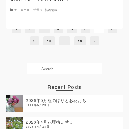
エースグループ通信
,
新着情報
«
1
…
4
5
6
7
8
9
10
…
13
»
Recent Posts
2026年5月鯉のぼりとお花たち
2026年5月29日
2026年4月花壇植え替え
2026年4月28日