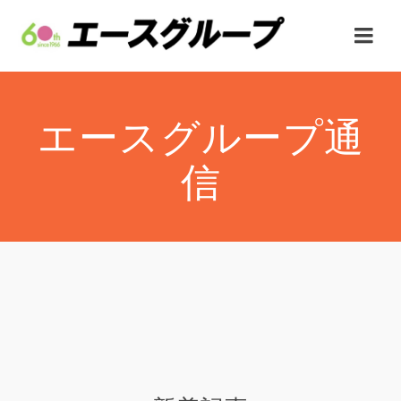
エースグループ通
信