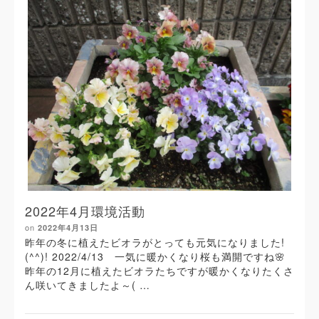
2022年4月環境活動
on
2022年4月13日
昨年の冬に植えたビオラがとっても元気になりました!
(^^)! 2022/4/13 一気に暖かくなり桜も満開ですね🌸
昨年の12月に植えたビオラたちですが暖かくなりたくさ
ん咲いてきましたよ～( …
Read More