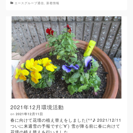
エースグループ通信
,
新着情報
2021年12月環境活動
on
2021年12月11日
春に向けて花壇の植え替えをしました(^^♪ 2021/12/11
ついに来週雪の予報です(;’∀’) 雪が降る前に春に向けて
花壇の植え替えを行いました。