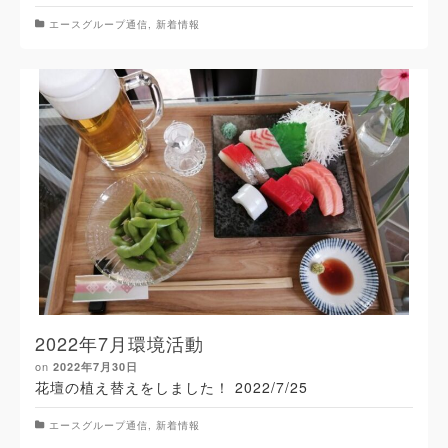
エースグループ通信
,
新着情報
2022年7月環境活動
on
2022年7月30日
花壇の植え替えをしました！ 2022/7/25
エースグループ通信
,
新着情報