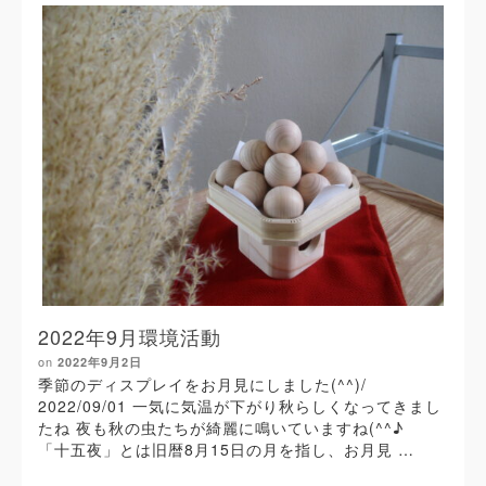
2022年9月環境活動
on
2022年9月2日
季節のディスプレイをお月見にしました(^^)/
2022/09/01 一気に気温が下がり秋らしくなってきまし
たね 夜も秋の虫たちが綺麗に鳴いていますね(^^♪
「十五夜」とは旧暦8月15日の月を指し、お月見 …
Read More