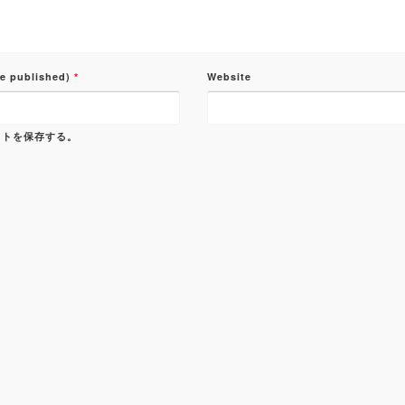
be published)
*
Website
イトを保存する。