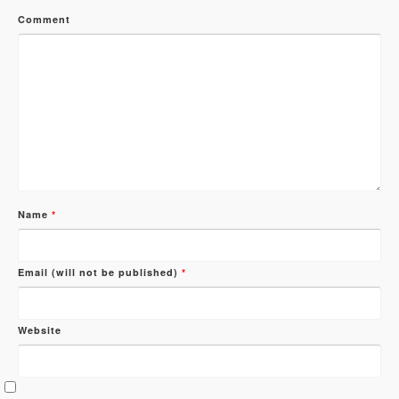
Comment
Name
*
Email (will not be published)
*
Website