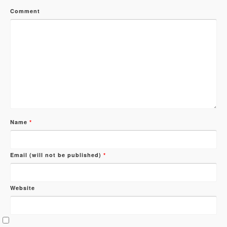
Comment
Name
*
Email (will not be published)
*
Website